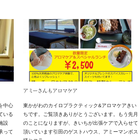
なしきいち
魅力
アミーさんもアロマケア
を中心
東かがわのカイロプラクティック&アロマケアきい
ている
ちです。ご覧頂きありがとうございます。もう先月
施設
のことになりますが、きいちが出張ケアで入らせて
承って
頂いています引田のゲストハウス、アミーマンボス