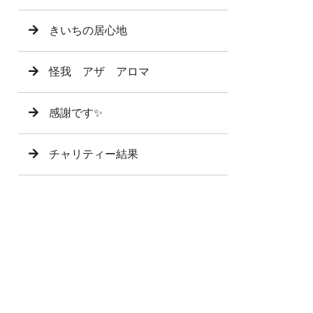
きいちの居心地
怪我 アザ アロマ
感謝です✨
チャリティー結果