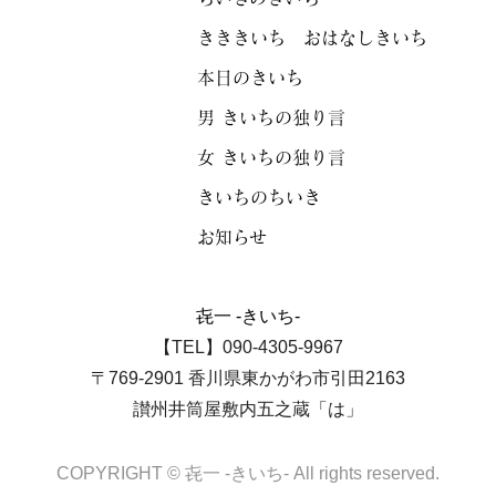
きききいち おはなしきいち
本日のきいち
男 きいちの独り言
女 きいちの独り言
きいちのちいき
お知らせ
㐂一 -きいち-
【TEL】090-4305-9967
〒769-2901 香川県東かがわ市引田2163
讃州井筒屋敷内五之蔵「は」
COPYRIGHT © 㐂一 -きいち- All rights reserved.