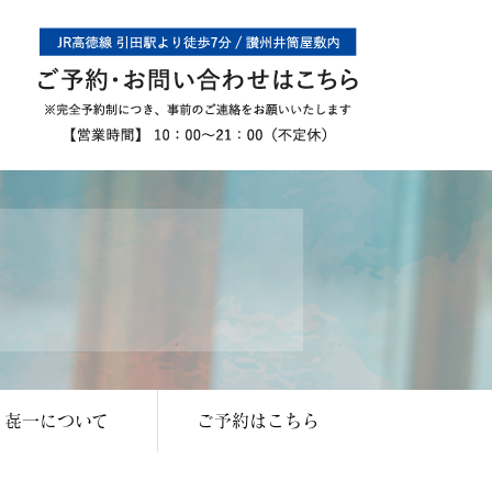
㐂一について
ご予約はこちら