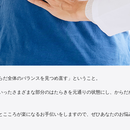
らだ全体のバランスを見つめ直す」ということ。
いったさまざまな部分のはたらきを元通りの状態にし、からだ
とこころが楽になるお手伝いをしますので、ぜひあなたのお悩