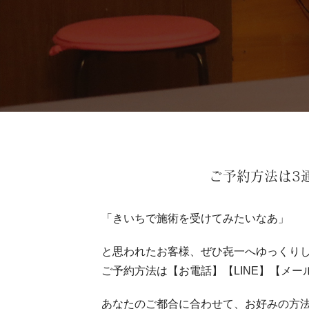
ご予約方法は3
「きいちで施術を受けてみたいなあ」
と思われたお客様、ぜひ㐂一へゆっくり
ご予約方法は【お電話】【LINE】【メー
あなたのご都合に合わせて、お好みの方