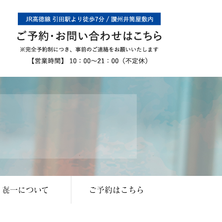
㐂一について
ご予約はこちら