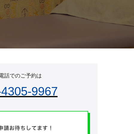
電話でのご予約は
-4305-9967