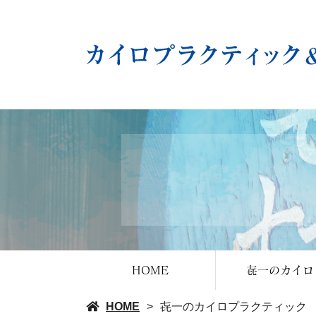
HOME
㐂一のカイロ
HOME
㐂一のカイロプラクティック