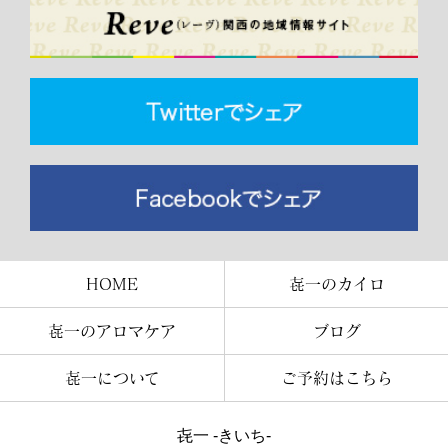
HOME
㐂一のカイロ
㐂一のアロマケア
ブログ
㐂一について
ご予約はこちら
㐂一 -きいち-