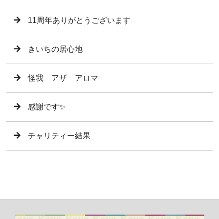
11周年ありがとうございます
きいちの居心地
怪我 アザ アロマ
感謝です✨
チャリティー結果