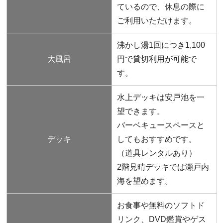
ているので、休息の際に
ご利用いただけます。
沸かし湯1回につき1,100
大風呂
円で貸切利用が可能で
す。
水上デッキは安戸池を一
望できます。
バーベキュースペースと
デッキ
してもおすすめです。
（道具レンタルあり）
2階見晴デッキでは瀬戸内
海を望めます。
お食事や無料のソフトド
リンク、DVD鑑賞やゲス