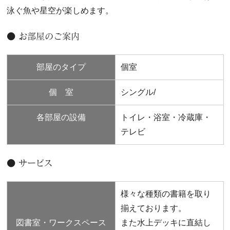
泳ぐ魚や星空が楽しめます。
● お部屋のご案内
部屋のタイプ
個室
個 室
シングル/
各部屋の設備
トイレ・浴室・冷蔵庫・
テレビ
● サービス
様々な種類の書籍を取り
揃えております。
図書室・ワークスペース
また水上デッキに直結し