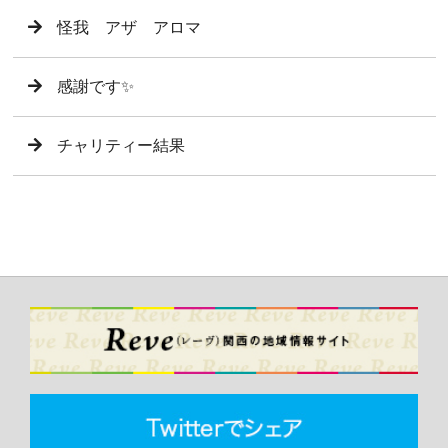
怪我 アザ アロマ
感謝です✨
チャリティー結果